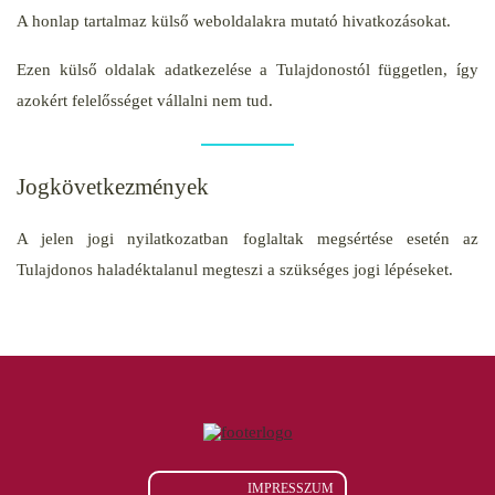
A honlap tartalmaz külső weboldalakra mutató hivatkozásokat.
Ezen külső oldalak adatkezelése a Tulajdonostól független, így
azokért felelősséget vállalni nem tud.
Jogkövetkezmények
A jelen jogi nyilatkozatban foglaltak megsértése esetén az
Tulajdonos haladéktalanul megteszi a szükséges jogi lépéseket.
IMPRESSZUM