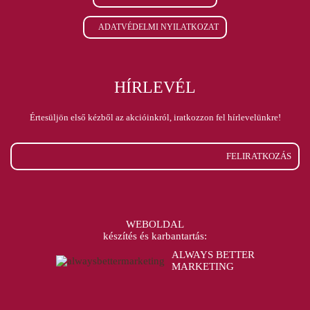
ADATVÉDELMI NYILATKOZAT
HÍRLEVÉL
Értesüljön első kézből az akcióinkról, iratkozzon fel hírlevelünkre!
FELIRATKOZÁS
WEBOLDAL
készítés és karbantartás:
ALWAYS BETTER
MARKETING