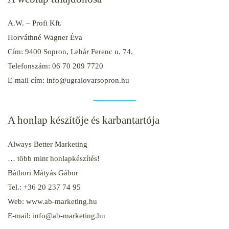
A.W. – Profi Kft.
Horváthné Wagner Éva
Cím: 9400 Sopron, Lehár Ferenc u. 74.
Telefonszám: 06 70 209 7720
E-mail cím: info@ugralovarsopron.hu
A honlap készítője és karbantartója
Always Better Marketing
… több mint honlapkészítés!
Báthori Mátyás Gábor
Tel.: +36 20 237 74 95
Web: www.ab-marketing.hu
E-mail: info@ab-marketing.hu