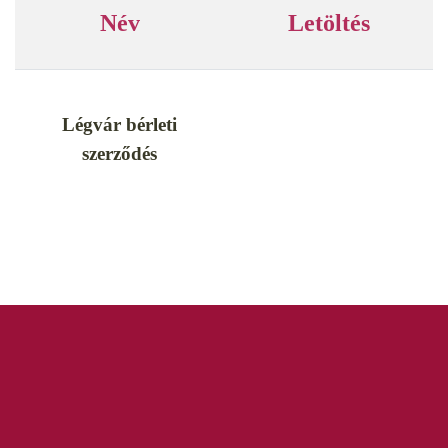
Név
Letöltés
Légvár bérleti
szerződés
IMPRESSZUM