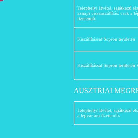
Telephelyi átvétel, sajátkezű els
aznapi visszaszállítás: csak a l
fizetendő.
Kiszállítással Sopron területén
Kiszállítással Sopron területén 
AUSZTRIAI MEGR
Telephelyi átvétel, sajátkezű els
a légvár ára fizetendő.