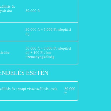
zállítás és
égvár ára
30.000 ft
30.000 ft + 5.000 Ft telepítési
díj
30.000 ft + 5.000 Ft telepítési
kívülre
díj + 100 Ft / km
üzemanyagköltség
ENDELÉS ESETÉN
zállítás és aznapi visszaszállítás: csak
30.000
ft