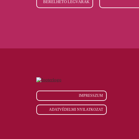
BÉRELHETŐ LÉGVÁRAK
IMPRESSZUM
ADATVÉDELMI NYILATKOZAT