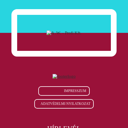
IMPRESSZUM
ADATVÉDELMI NYILATKOZAT