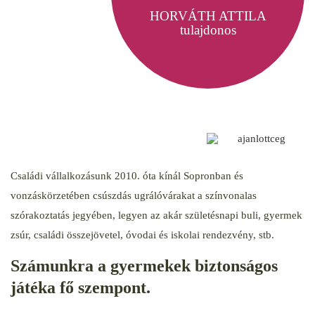
HORVÁTH ATTILA
tulajdonos
Családi vállalkozásunk 2010. óta kínál Sopronban és
vonzáskörzetében csúszdás ugrálóvárakat a színvonalas
szórakoztatás jegyében, legyen az akár születésnapi buli, gyermek
zsúr, családi összejövetel, óvodai és iskolai rendezvény, stb.
Számunkra a gyermekek biztonságos
játéka fő szempont.