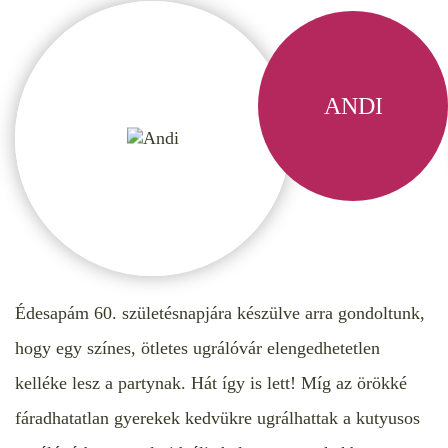
ANDI
Édesapám 60. születésnapjára készülve arra gondoltunk,
hogy egy színes, ötletes ugrálóvár elengedhetetlen
kelléke lesz a partynak. Hát így is lett! Míg az örökké
fáradhatatlan gyerekek kedvükre ugrálhattak a kutyusos