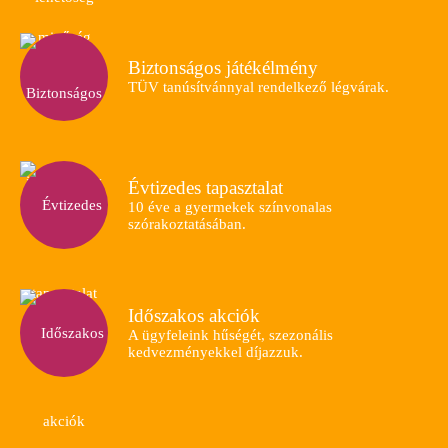
Biztonságos játékélmény
TÜV tanúsítvánnyal rendelkező légvárak.
Évtizedes tapasztalat
10 éve a gyermekek színvonalas
szórakoztatásában.
Időszakos akciók
A ügyfeleink hűségét, szezonális
kedvezményekkel díjazzuk.