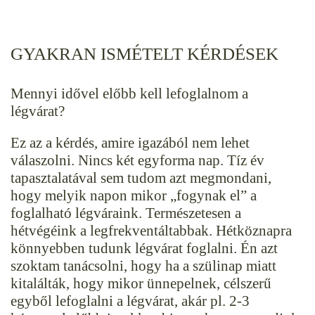
GYAKRAN ISMÉTELT KÉRDÉSEK
Mennyi idővel előbb kell lefoglalnom a
légvárat?
Ez az a kérdés, amire igazából nem lehet
válaszolni. Nincs két egyforma nap. Tíz év
tapasztalatával sem tudom azt megmondani,
hogy melyik napon mikor „fogynak el” a
foglalható légváraink. Természetesen a
hétvégéink a legfrekventáltabbak. Hétköznapra
könnyebben tudunk légvárat foglalni. Én azt
szoktam tanácsolni, hogy ha a szülinap miatt
kitalálták, hogy mikor ünnepelnek, célszerű
egyből lefoglalni a légvárat, akár pl. 2-3