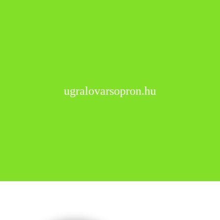
ugralovarsopron.hu