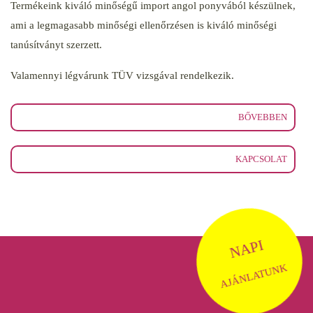
Termékeink kiváló minőségű import angol ponyvából készülnek,
ami a legmagasabb minőségi ellenőrzésen is kiváló minőségi
tanúsítványt szerzett.
Valamennyi légvárunk TÜV vizsgával rendelkezik.
BŐVEBBEN
KAPCSOLAT
NAPI
AJÁNLATUNK