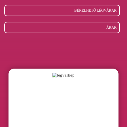
BÉRELHETŐ LÉGVÁRAK
ÁRAK