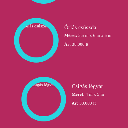
Óriás csúszda
Méret:
3,5 m x 6 m x 5 m
Ár:
38.000 ft
Csigás légvár
Méret:
4 m x 5 m
Ár:
30.000 ft