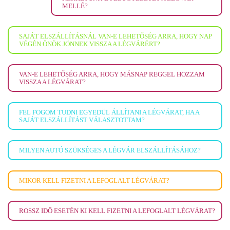
MELLÉ?
SAJÁT ELSZÁLLÍTÁSNÁL VAN-E LEHETŐSÉG ARRA, HOGY NAP
VÉGÉN ÖNÖK JÖNNEK VISSZA A LÉGVÁRÉRT?
VAN-E LEHETŐSÉG ARRA, HOGY MÁSNAP REGGEL HOZZAM
VISSZA A LÉGVÁRAT?
FEL FOGOM TUDNI EGYEDÜL ÁLLÍTANI A LÉGVÁRAT, HA A
SAJÁT ELSZÁLLÍTÁST VÁLASZTOTTAM?
MILYEN AUTÓ SZÜKSÉGES A LÉGVÁR ELSZÁLLÍTÁSÁHOZ?
MIKOR KELL FIZETNI A LEFOGLALT LÉGVÁRAT?
ROSSZ IDŐ ESETÉN KI KELL FIZETNI A LEFOGLALT LÉGVÁRAT?