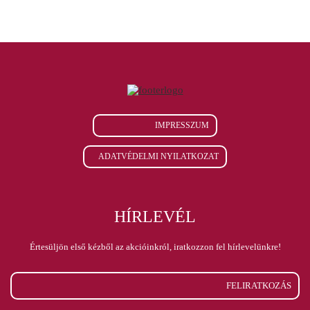
IMPRESSZUM
ADATVÉDELMI NYILATKOZAT
HÍRLEVÉL
Értesüljön első kézből az akcióinkról, iratkozzon fel hírlevelünkre!
FELIRATKOZÁS