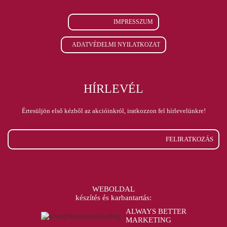
IMPRESSZUM
ADATVÉDELMI NYILATKOZAT
HÍRLEVÉL
Értesüljön első kézből az akcióinkról, iratkozzon fel hírlevelünkre!
FELIRATKOZÁS
WEBOLDAL
készítés és karbantartás:
ALWAYS BETTER
MARKETING