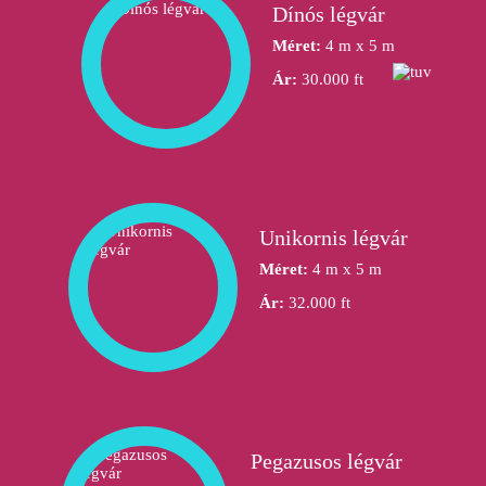
Dínós légvár
Méret:
4 m x 5 m
Ár:
30.000 ft
Unikornis légvár
Méret:
4 m x 5 m
Ár:
32.000 ft
Pegazusos légvár