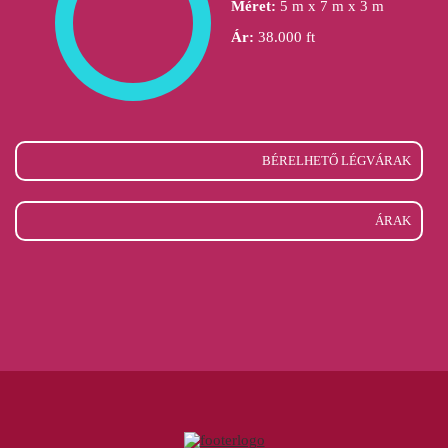
Méret:
5 m x 7 m x 3 m
Ár:
38.000 ft
BÉRELHETŐ LÉGVÁRAK
ÁRAK