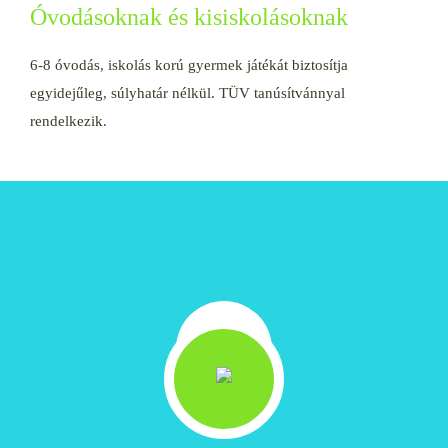
Óvodásoknak és kisiskolásoknak
6-8 óvodás, iskolás korú gyermek játékát biztosítja
egyidejűleg, súlyhatár nélkül. TÜV tanúsítvánnyal
rendelkezik.