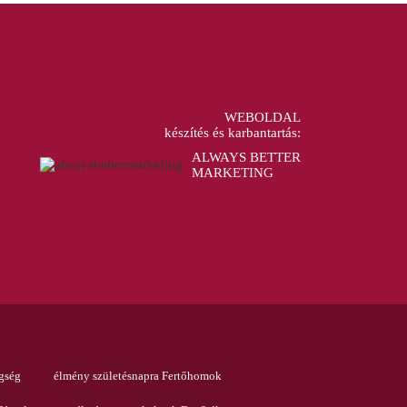
WEBOLDAL
készítés és karbantartás:
ALWAYS BETTER
MARKETING
gség
élmény születésnapra Fertőhomok