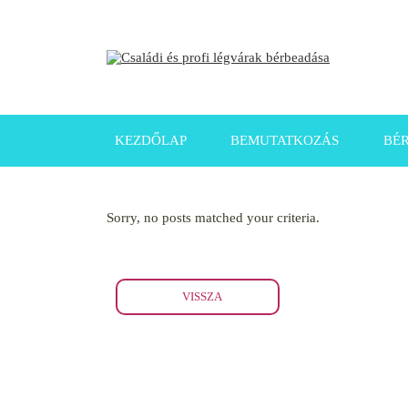
KEZDŐLAP
BEMUTATKOZÁS
BÉ
Sorry, no posts matched your criteria.
VISSZA