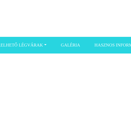
RELHETŐ LÉGVÁRAK
GALÉRIA
HASZNOS INFOR